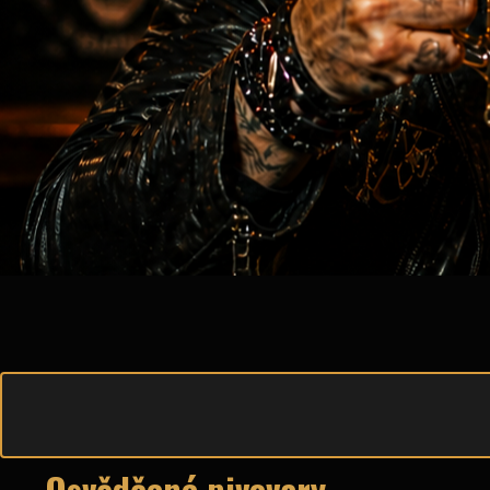
Osvědčené pivovary