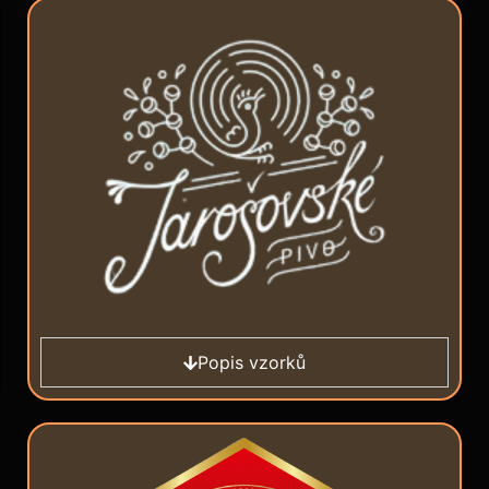
Popis vzorků