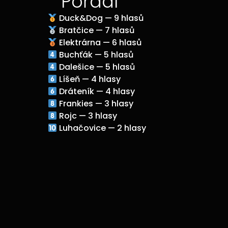
Pořadí
Duck&Dog — 9 hlasů
Bratčice — 7 hlasů
Elektrárna — 6 hlasů
Buchťák — 5 hlasů
Dalešice — 5 hlasů
Líšeň — 4 hlasy
Dráteník — 4 hlasy
Frankies — 3 hlasy
Rojc — 3 hlasy
Luhačovice — 2 hlasy