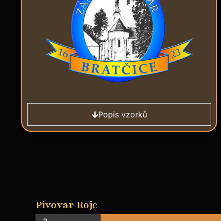
Popis vzorků
Pivovar Rojc