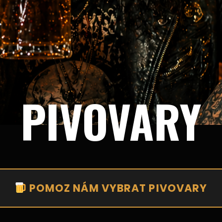
PIVOVARY
POMOZ NÁM VYBRAT PIVOVARY