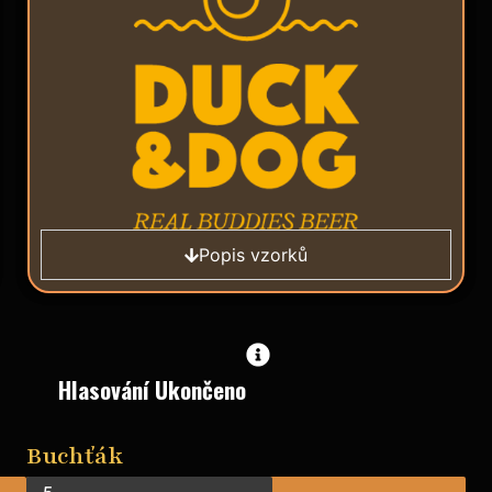
Popis vzorků
Hlasování Ukončeno
Buchťák