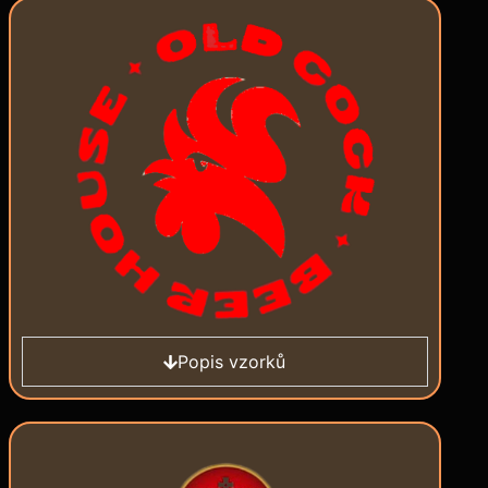
Popis vzorků