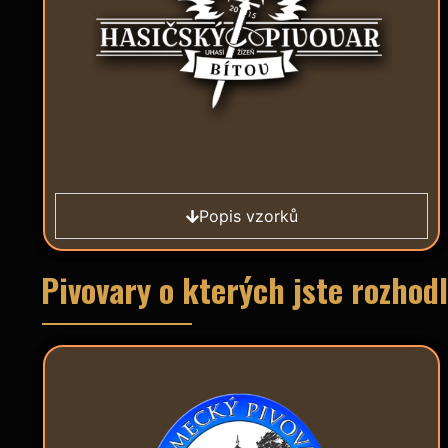
Popis vzorků
Pivovary o kterých jste rozhodly