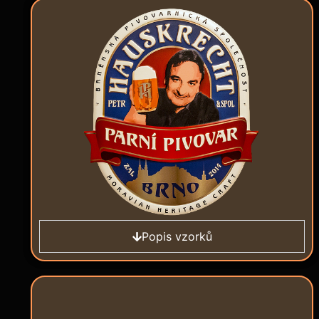
Popis vzorků